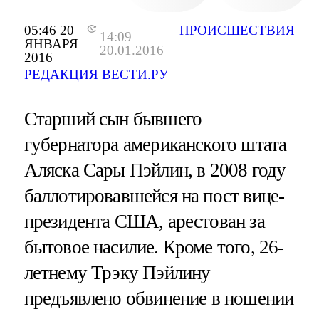
05:46 20
ПРОИСШЕСТВИЯ
14:09
ЯНВАРЯ
20.01.2016
2016
РЕДАКЦИЯ ВЕСТИ.РУ
Старший сын бывшего
губернатора американского штата
Аляска Сары Пэйлин, в 2008 году
баллотировавшейся на пост вице-
президента США, арестован за
бытовое насилие. Кроме того, 26-
летнему Трэку Пэйлину
предъявлено обвинение в ношении