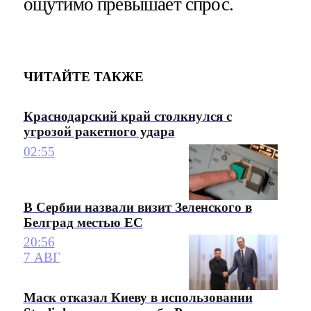
ощутимо превышает спрос.
ЧИТАЙТЕ ТАКЖЕ
Краснодарский край столкнулся с
угрозой ракетного удара
02:55
В Сербии назвали визит Зеленского в
Белград местью ЕС
20:56
7 АВГ
Маск отказал Киеву в использовании