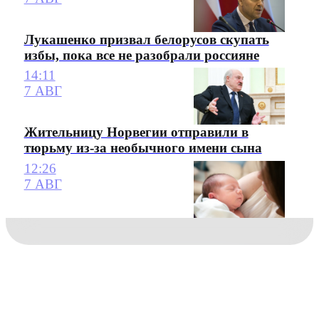
Лукашенко призвал белорусов скупать
избы, пока все не разобрали россияне
14:11
7 АВГ
Жительницу Норвегии отправили в
тюрьму из-за необычного имени сына
12:26
7 АВГ