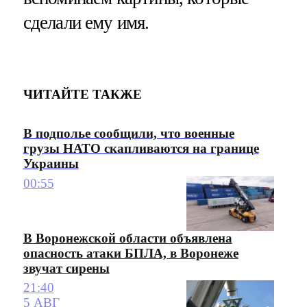
сделали ему имя.
ЧИТАЙТЕ ТАКЖЕ
В подполье сообщили, что военные
грузы НАТО скапливаются на границе
Украины
00:55
В Воронежской области объявлена
опасность атаки БПЛА, в Воронеже
звучат сирены
21:40
5 АВГ