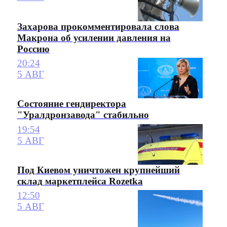
Захарова прокомментировала слова
Макрона об усилении давления на
Россию
20:24
5 АВГ
Состояние гендиректора
"Уралдронзавода" стабильно
19:54
5 АВГ
Под Киевом уничтожен крупнейший
склад маркетплейса Rozetka
12:50
5 АВГ