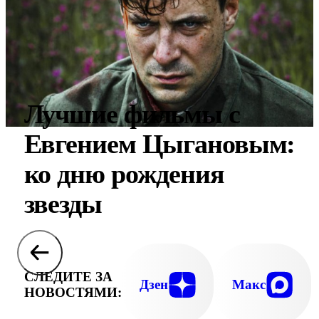
Лучшие фильмы с
Евгением Цыгановым:
ко дню рождения
звезды
СЛЕДИТЕ ЗА
Дзен
Макс
НОВОСТЯМИ: