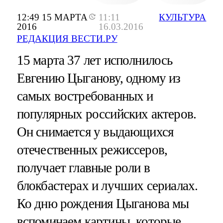
12:49 15 МАРТА
11:11
КУЛЬТУРА
2016
16.03.2016
РЕДАКЦИЯ ВЕСТИ.РУ
15 марта 37 лет исполнилось
Евгению Цыганову, одному из
самых востребованных и
популярных российских актеров.
Он снимается у выдающихся
отечественных режиссеров,
получает главные роли в
блокбастерах и лучших сериалах.
Ко дню рождения Цыганова мы
вспоминаем картины, которые