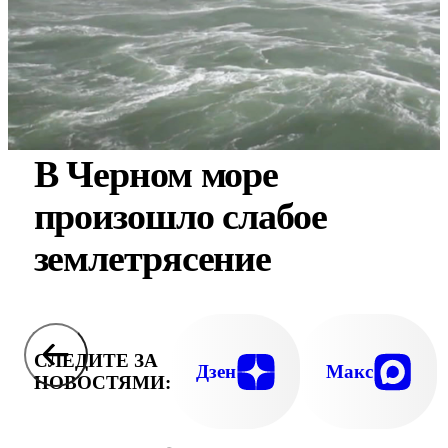
В Черном море
произошло слабое
землетрясение
СЛЕДИТЕ ЗА
Дзен
Макс
НОВОСТЯМИ: