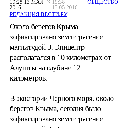
19:25 13 МАЯ
19:38
ОБЩЕСТВО
2016
13.05.2016
РЕДАКЦИЯ ВЕСТИ.РУ
Около берегов Крыма
зафиксировано землетрясение
магнитудой 3. Эпицентр
располагался в 10 километрах от
Алушты на глубине 12
километров.
В акватории Черного моря, около
берегов Крыма, сегодня было
зафиксировано землетрясение