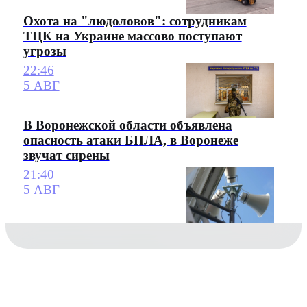
Охота на "людоловов": сотрудникам
ТЦК на Украине массово поступают
угрозы
22:46
5 АВГ
В Воронежской области объявлена
опасность атаки БПЛА, в Воронеже
звучат сирены
21:40
5 АВГ