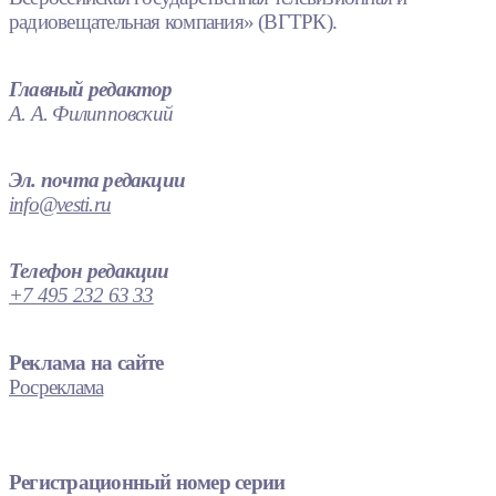
радиовещательная компания» (ВГТРК).
Главный редактор
А. А. Филипповский
Эл. почта редакции
info@vesti.ru
Телефон редакции
+7 495 232 63 33
Реклама на сайте
Росреклама
Регистрационный номер серии