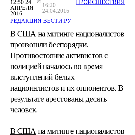
12:50 24
ПРОИСШЕСТВИЯ
16:20
АПРЕЛЯ
24.04.2016
2016
РЕДАКЦИЯ ВЕСТИ.РУ
В США на митинге националистов
произошли беспорядки.
Противостояние активистов с
полицией началось во время
выступлений белых
националистов и их оппонентов. В
результате арестованы десять
человек.
В США
на митинге националистов