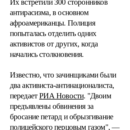
Их встретили 300 сторонников
антирасизма, в основном
афроамериканцы. Полиция
попыталась отделить одних
активистов от других, когда
начались столкновения.
Известно, что зачинщиками были
два активиста-антинационалиста,
передает
РИА Новости
. "Двоим
предъявлены обвинения за
бросание петард и обрызгивание
полицейского перцовым газом", —