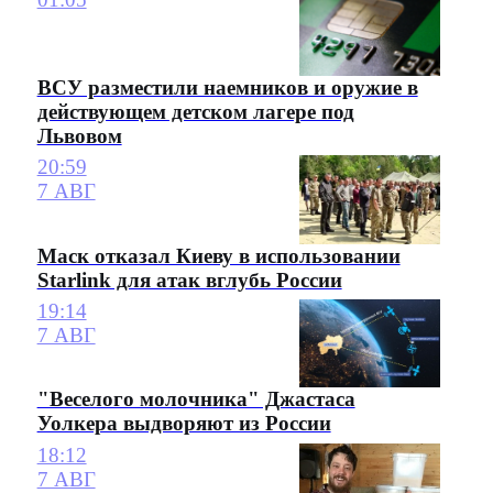
ВСУ разместили наемников и оружие в
действующем детском лагере под
Львовом
20:59
7 АВГ
Маск отказал Киеву в использовании
Starlink для атак вглубь России
19:14
7 АВГ
"Веселого молочника" Джастаса
Уолкера выдворяют из России
18:12
7 АВГ