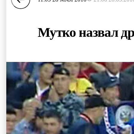
Мутко назвал др