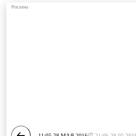
11:05 28 МАЯ 2016
21:06 28.05.201