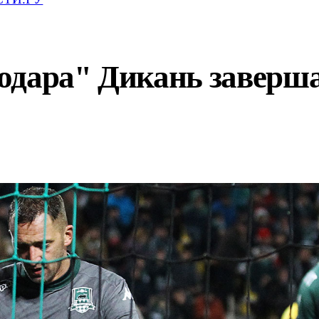
одара" Дикань заверш