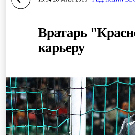
Вратарь "Красн
карьеру