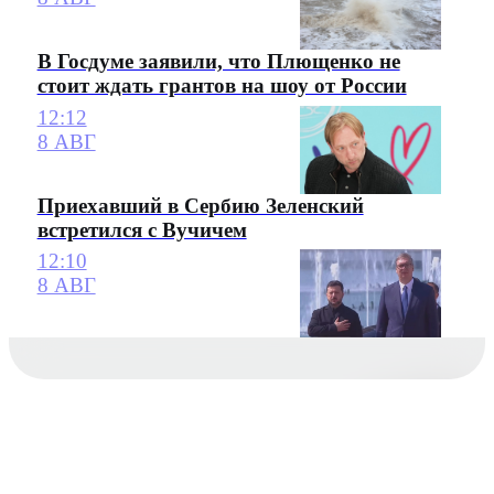
В Госдуме заявили, что Плющенко не
стоит ждать грантов на шоу от России
12:12
8 АВГ
Приехавший в Сербию Зеленский
встретился с Вучичем
12:10
8 АВГ