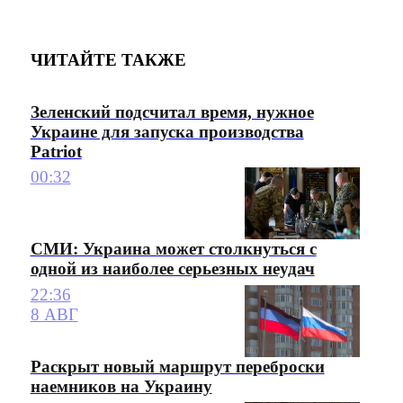
ЧИТАЙТЕ ТАКЖЕ
Зеленский подсчитал время, нужное
Украине для запуска производства
Patriot
00:32
СМИ: Украина может столкнуться с
одной из наиболее серьезных неудач
22:36
8 АВГ
Раскрыт новый маршрут переброски
наемников на Украину