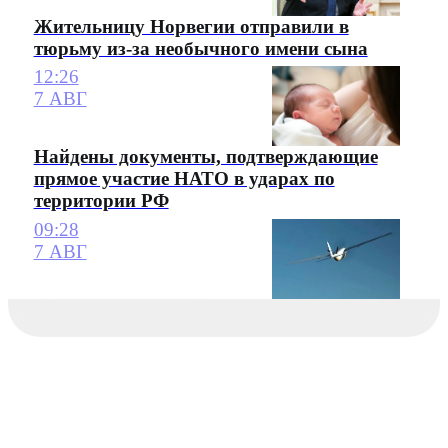
Жительницу Норвегии отправили в
тюрьму из-за необычного имени сына
12:26
7 АВГ
Найдены документы, подтверждающие
прямое участие НАТО в ударах по
территории РФ
09:28
7 АВГ