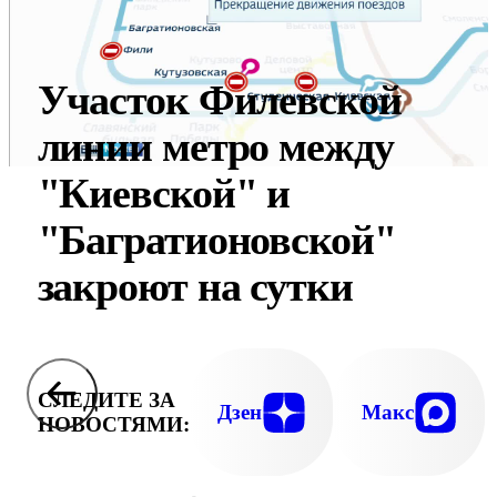
Участок Филевской
линии метро между
"Киевской" и
"Багратионовской"
закроют на сутки
СЛЕДИТЕ ЗА
Дзен
Макс
НОВОСТЯМИ: