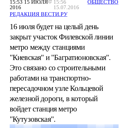
15:53 15 ИЮЛЯ
15:56
ОБЩЕСТВО
2016
15.07.2016
РЕДАКЦИЯ ВЕСТИ.РУ
16 июля будет на целый день
закрыт участок Филевской линии
метро между станциями
"Киевская" и "Багратионовская".
Это связано со строительными
работами на транспортно-
пересадочном узле Кольцевой
железной дороги, в который
войдет станция метро
"Кутузовская".