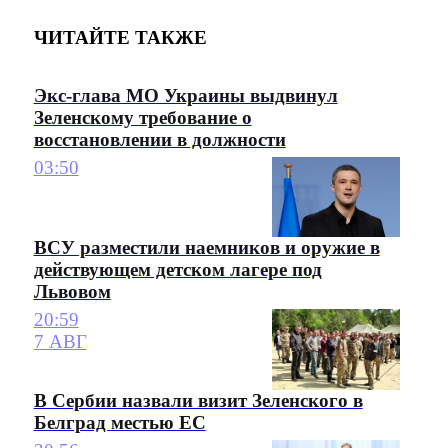
ЧИТАЙТЕ ТАКЖЕ
Экс-глава МО Украины выдвинул
Зеленскому требование о
восстановлении в должности
03:50
ВСУ разместили наемников и оружие в
действующем детском лагере под
Львовом
20:59
7 АВГ
В Сербии назвали визит Зеленского в
Белград местью ЕС