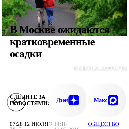
В Москве ожидаются
кратковременные
осадки
© GLOBALLOOKPRE
СЛЕДИТЕ ЗА
Дзен
Макс
НОВОСТЯМИ:
07:28 12 ИЮЛЯ
14:18
ОБЩЕСТВО