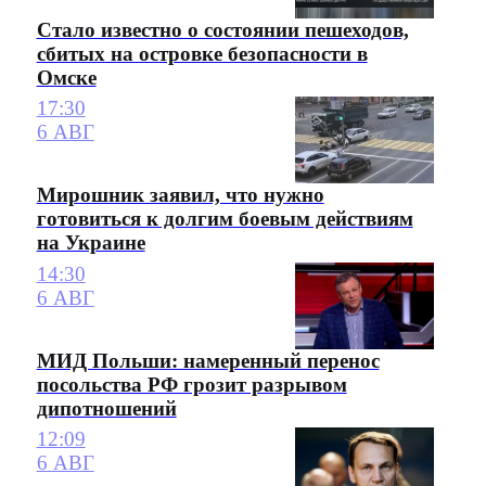
Стало известно о состоянии пешеходов,
сбитых на островке безопасности в
Омске
17:30
6 АВГ
Мирошник заявил, что нужно
готовиться к долгим боевым действиям
на Украине
14:30
6 АВГ
МИД Польши: намеренный перенос
посольства РФ грозит разрывом
дипотношений
12:09
6 АВГ