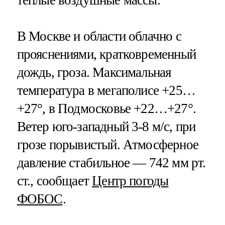
тёплые воздушные массы.
В Москве и области облачно с
прояснениями, кратковременный
дождь, гроза. Максимальная
температура в мегаполисе +25…
+27°, в Подмосковье +22…+27°.
Ветер юго-западный 3-8 м/с, при
грозе порывистый. Атмосферное
давление стабильное — 742 мм рт.
ст., сообщает
Центр погоды
ФОБОС
.