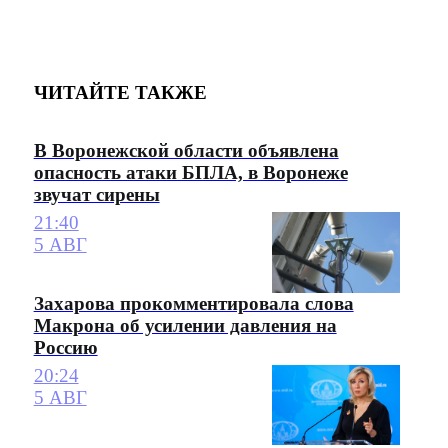
ЧИТАЙТЕ ТАКЖЕ
В Воронежской области объявлена
опасность атаки БПЛА, в Воронеже
звучат сирены
21:40
5 АВГ
Захарова прокомментировала слова
Макрона об усилении давления на
Россию
20:24
5 АВГ