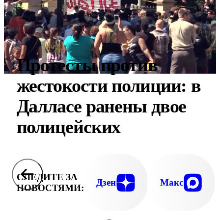
Протесты против
жестокости полиции: в
Далласе ранены двое
полицейских
СЛЕДИТЕ ЗА
Дзен
Макс
НОВОСТЯМИ: