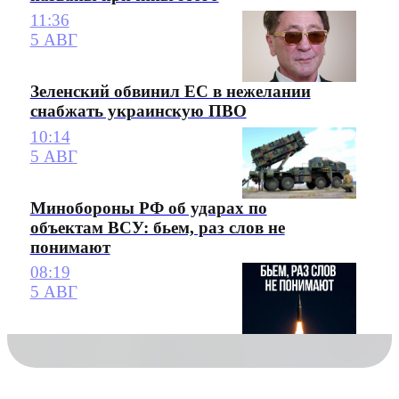
11:36
5 АВГ
Зеленский обвинил ЕС в нежелании
снабжать украинскую ПВО
10:14
5 АВГ
Минобороны РФ об ударах по
объектам ВСУ: бьем, раз слов не
понимают
08:19
5 АВГ