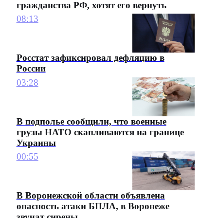
гражданства РФ, хотят его вернуть
08:13
Росстат зафиксировал дефляцию в
России
03:28
В подполье сообщили, что военные
грузы НАТО скапливаются на границе
Украины
00:55
В Воронежской области объявлена
опасность атаки БПЛА, в Воронеже
звучат сирены