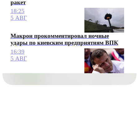
ракет
18:25
5 АВГ
Макрон прокомментировал ночные
удары по киевским предприятиям ВПК
16:39
5 АВГ