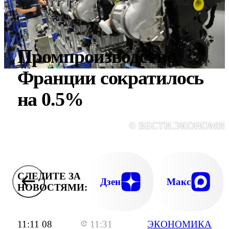
Промпроизводство
Франции сократилось
на 0.5%
© ВЕСТИ.ЭКОНОМИ
СЛЕДИТЕ ЗА
Дзен
Макс
НОВОСТЯМИ:
11:11 08
11:31
ЭКОНОМИКА