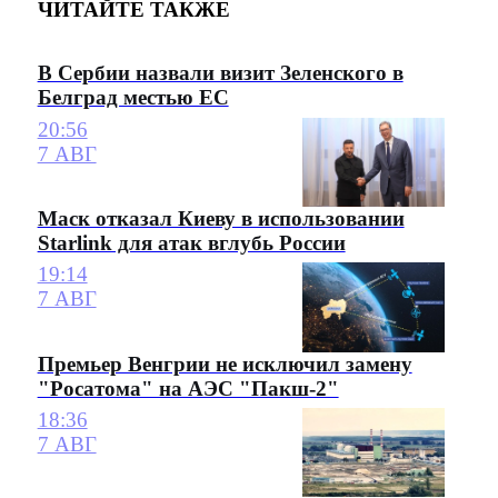
ЧИТАЙТЕ ТАКЖЕ
В Сербии назвали визит Зеленского в
Белград местью ЕС
20:56
7 АВГ
Маск отказал Киеву в использовании
Starlink для атак вглубь России
19:14
7 АВГ
Премьер Венгрии не исключил замену
"Росатома" на АЭС "Пакш-2"
18:36
7 АВГ