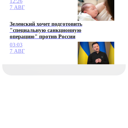
12:26
7 АВГ
Зеленский хочет подготовить
"специальную санкционную
операцию" против России
03:03
7 АВГ