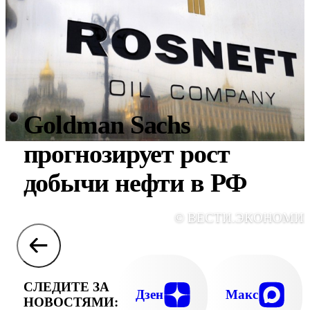
Goldman Sachs
прогнозирует рост
добычи нефти в РФ
© ВЕСТИ.ЭКОНОМИ
СЛЕДИТЕ ЗА
Дзен
Макс
НОВОСТЯМИ: