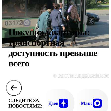
Покупка квартиры:
транспортная
доступность превыше
всего
© ВЕСТИ.НЕДВИЖИМОС
СЛЕДИТЕ ЗА
Дзен
Макс
НОВОСТЯМИ: