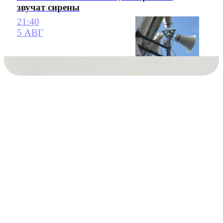
звучат сирены
21:40
5 АВГ