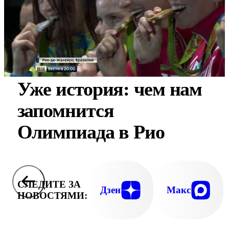
Уже история: чем нам
запомнится
Олимпиада в Рио
СЛЕДИТЕ ЗА
Дзен
Макс
НОВОСТЯМИ: