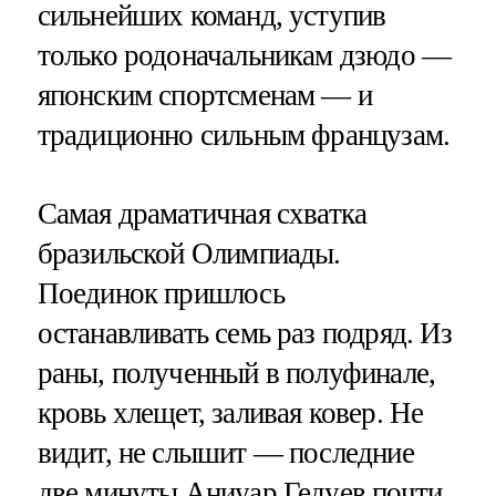
сильнейших команд, уступив
только родоначальникам дзюдо —
японским спортсменам — и
традиционно сильным французам.
Самая драматичная схватка
бразильской Олимпиады.
Поединок пришлось
останавливать семь раз подряд. Из
раны, полученный в полуфинале,
кровь хлещет, заливая ковер. Не
видит, не слышит — последние
две минуты Аниуар Гедуев почти