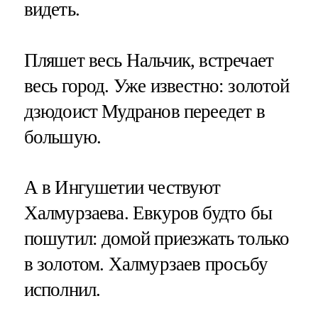
видеть.
Пляшет весь Нальчик, встречает
весь город. Уже известно: золотой
дзюдоист Мудранов переедет в
большую.
А в Ингушетии чествуют
Халмурзаева. Евкуров будто бы
пошутил: домой приезжать только
в золотом. Халмурзаев просьбу
исполнил.