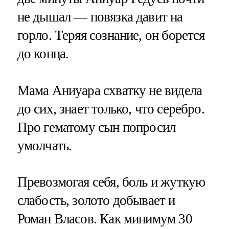
не дышал — повязка давит на
горло. Теряя сознание, он борется
до конца.
Мама Аниуара схватку не видела
до сих, знает только, что серебро.
Про гематому сын попросил
умолчать.
Превозмогая себя, боль и жуткую
слабость, золото добывает и
Роман Власов. Как минимум 30