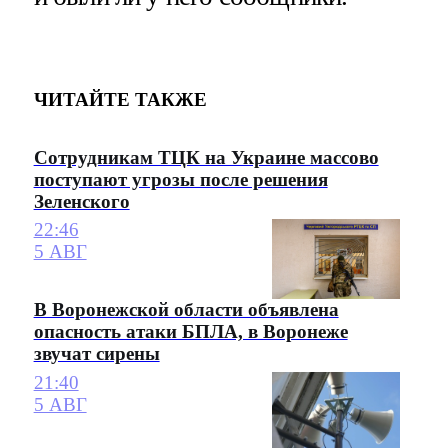
ЧИТАЙТЕ ТАКЖЕ
Сотрудникам ТЦК на Украине массово
поступают угрозы после решения
Зеленского
22:46
5 АВГ
В Воронежской области объявлена
опасность атаки БПЛА, в Воронеже
звучат сирены
21:40
5 АВГ