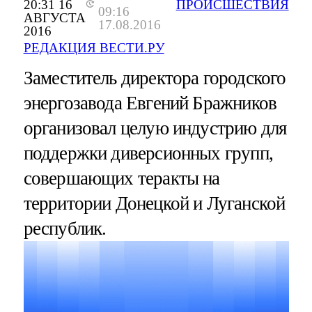
20:31 16
ПРОИСШЕСТВИЯ
09:16
АВГУСТА
17.08.2016
2016
РЕДАКЦИЯ ВЕСТИ.РУ
Заместитель директора городского
энергозавода Евгений Бражников
организовал целую индустрию для
поддержки диверсионных групп,
совершающих теракты на
территории Донецкой и Луганской
республик.