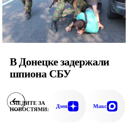
В Донецке задержали
шпиона СБУ
СЛЕДИТЕ ЗА
Дзен
Макс
НОВОСТЯМИ: