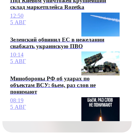
Под Киевом уничтожен крупнейший
склад маркетплейса Rozetka
12:50
5 АВГ
Зеленский обвинил ЕС в нежелании
снабжать украинскую ПВО
10:14
5 АВГ
Минобороны РФ об ударах по
объектам ВСУ: бьем, раз слов не
понимают
08:19
5 АВГ