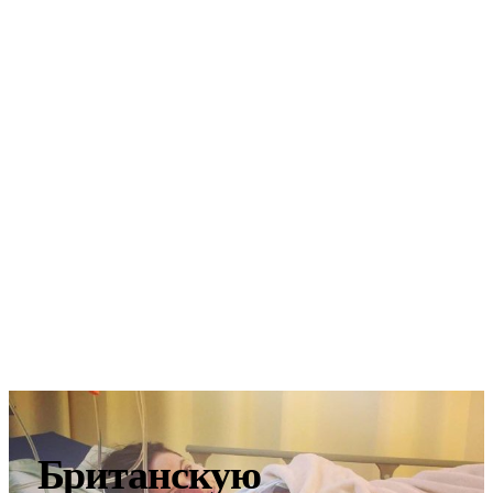
Британскую