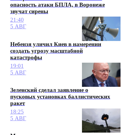
опасность атаки БПЛА, в Воронеже
звучат сирены
21:40
5 АВГ
Небензя уличил Киев в намерении
создать угрозу масштабной
катастрофы
19:01
5 АВГ
Зеленский сделал заявление о
пусковых установках баллистических
ракет
18:25
5 АВГ