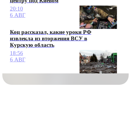
центру под Киевом
20:10
6 АВГ
Коц рассказал, какие уроки РФ
извлекла из вторжения ВСУ в
Курскую область
18:56
6 АВГ