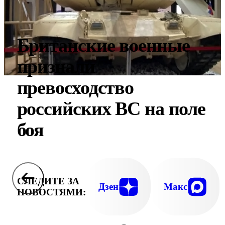
Британские военные
признали
превосходство
российских ВС на поле
боя
СЛЕДИТЕ ЗА
Дзен
Макс
НОВОСТЯМИ: