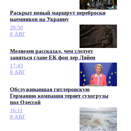
Раскрыт новый маршрут переброски
наемников на Украину
20:50
8 АВГ
Медведев рассказал, чем следует
заняться главе ЕК фон дер Ляйен
17:43
8 АВГ
Обслуживавшая гитлеровскую
Германию компания теряет сухогрузы
под Одессой
16:11
8 АВГ