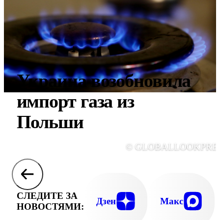
Украина возобновила
импорт газа из
Польши
© GLOBALLOOKPRE
СЛЕДИТЕ ЗА
Дзен
Макс
НОВОСТЯМИ: