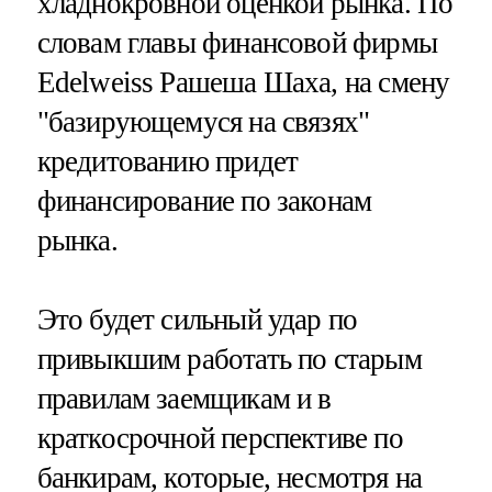
хладнокровной оценкой рынка. По
словам главы финансовой фирмы
Edelweiss Рашеша Шаха, на смену
"базирующемуся на связях"
кредитованию придет
финансирование по законам
рынка.
Это будет сильный удар по
привыкшим работать по старым
правилам заемщикам и в
краткосрочной перспективе по
банкирам, которые, несмотря на