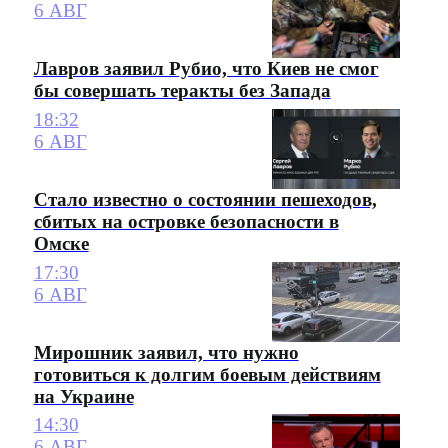
6 АВГ
Лавров заявил Рубио, что Киев не смог
бы совершать теракты без Запада
18:32
6 АВГ
Стало известно о состоянии пешеходов,
сбитых на островке безопасности в
Омске
17:30
6 АВГ
Мирошник заявил, что нужно
готовиться к долгим боевым действиям
на Украине
14:30
6 АВГ