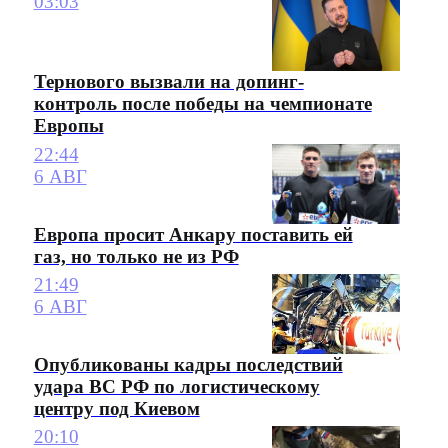
03:03
Тернового вызвали на допинг-
контроль после победы на чемпионате
Европы
22:44
6 АВГ
Европа просит Анкару поставить ей
газ, но только не из РФ
21:49
6 АВГ
Опубликованы кадры последствий
удара ВС РФ по логистическому
центру под Киевом
20:10