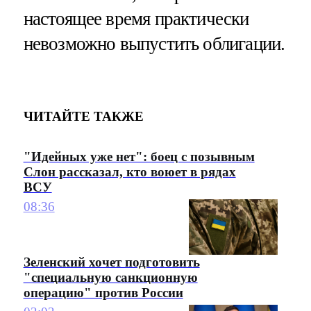
настоящее время практически
невозможно выпустить облигации.
ЧИТАЙТЕ ТАКЖЕ
"Идейных уже нет": боец с позывным
Слон рассказал, кто воюет в рядах
ВСУ
08:36
Зеленский хочет подготовить
"специальную санкционную
операцию" против России