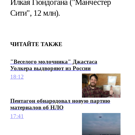
Илкая Гюндогана ("Манчестер
Сити", 12 млн).
ЧИТАЙТЕ ТАКЖЕ
"Веселого молочника" Джастаса
Уолкера выдворяют из России
18:12
Пентагон обнародовал новую партию
материалов об НЛО
17:41