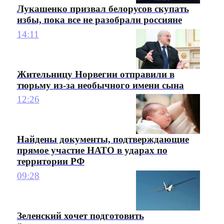
Лукашенко призвал белорусов скупать
избы, пока все не разобрали россияне
14:11
Жительницу Норвегии отправили в
тюрьму из-за необычного имени сына
12:26
Найдены документы, подтверждающие
прямое участие НАТО в ударах по
территории РФ
09:28
Зеленский хочет подготовить