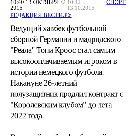
10:40 13 ОКТЯБРЯ
10:42
СПОРТ
2016
13.10.2016
РЕДАКЦИЯ ВЕСТИ.РУ
Ведущий хавбек футбольной
сборной Германии и мадридского
"Реала" Тони Кроос стал самым
высокооплачиваемым игроком в
истории немецкого футбола.
Накануне 26-летний
полузащитник продлил контракт с
"Королевским клубом" до лета
2022 года.