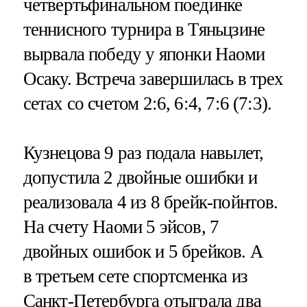
четвертьфинальном поединке
теннисного турнира в Тяньцзине
вырвала победу у японки Наоми
Осаку. Встреча завершилась в трех
сетах со счетом 2:6, 6:4, 7:6 (7:3).
Кузнецова 9 раз подала навылет,
допустила 2 двойные ошибки и
реализовала 4 из 8 брейк-пойнтов.
На счету Наоми 5 эйсов, 7
двойных ошибок и 5 брейков. А
в третьем сете спортсменка из
Санкт-Петербурга отыграла два