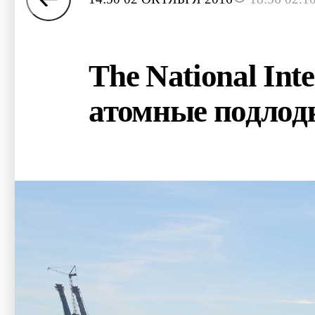
The National Int
атомные подлод