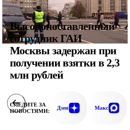
Высокопоставленный
сотрудник ГАИ
Москвы задержан при
получении взятки в 2,3
млн рублей
СЛЕДИТЕ ЗА
Дзен
Макс
НОВОСТЯМИ: