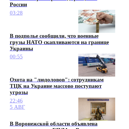
России
03:28
В подполье сообщили, что военные
грузы НАТО скапливаются на границе
Украины
00:55
Охота на "людоловов": сотрудникам
ТЦК на Украине массово поступают
угрозы
22:46
5 АВГ
В Воронежской области объявлена