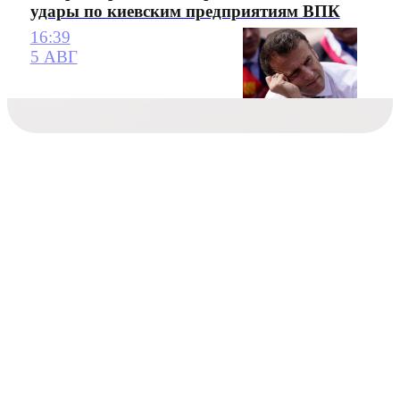
удары по киевским предприятиям ВПК
16:39
5 АВГ