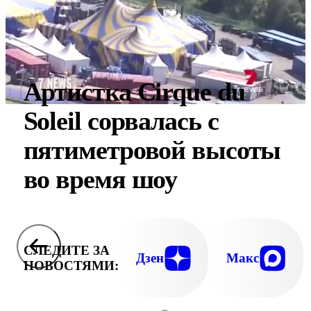
Артистка Cirque du
Soleil сорвалась с
пятиметровой высоты
во время шоу
СЛЕДИТЕ ЗА
Дзен
Макс
НОВОСТЯМИ: