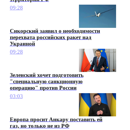
09:28
Сикорский заявил о необходимости
перехвата российских ракет над
Украиной
09:28
Зеленский хочет подготовить
"специальную санкционную
операцию" против России
03:03
Европа просит Анкару поставить ей
газ, но только не из РФ