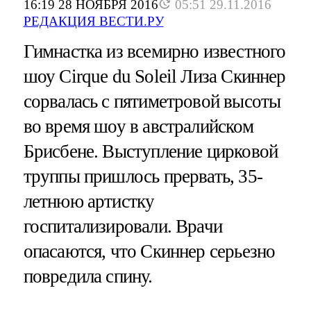
16:19 28 НОЯБРЯ 2016
05:51 29.11.2016
РЕДАКЦИЯ ВЕСТИ.РУ
Гимнастка из всемирно известного
шоу Cirque du Soleil Лиза Скиннер
сорвалась с пятиметровой высоты
во время шоу в австралийском
Брисбене. Выступление цирковой
труппы пришлось прервать, 35-
летнюю артистку
госпитализировали. Врачи
опасаются, что Скиннер серьезно
повредила спину.