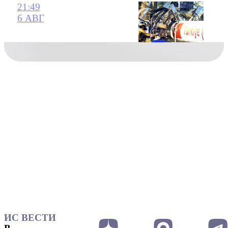
21:49
6 АВГ
ИС ВЕСТИ