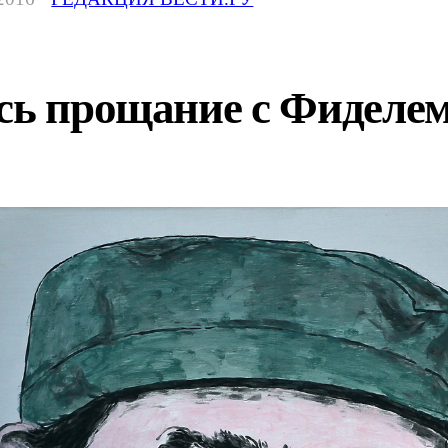
ось прощание с Фиделе