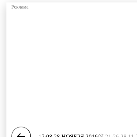
17:08 28 НОЯБРЯ 2016
21:26 28.11