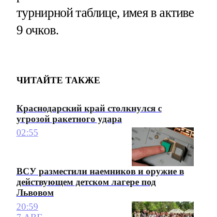
турнирной таблице, имея в активе
9 очков.
ЧИТАЙТЕ ТАКЖЕ
Краснодарский край столкнулся с
угрозой ракетного удара
02:55
ВСУ разместили наемников и оружие в
действующем детском лагере под
Львовом
20:59