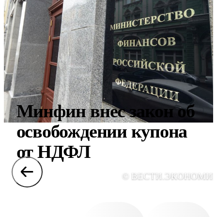
Минфин внес закон об
освобождении купона
от НДФЛ
© ВЕСТИ.ЭКОНОМИ