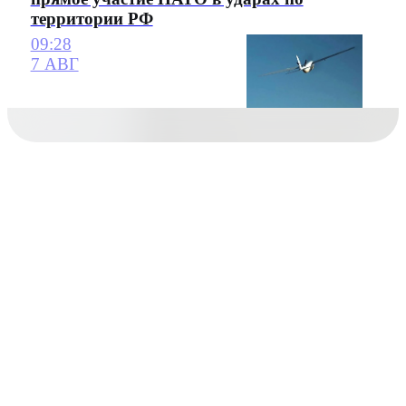
территории РФ
09:28
7 АВГ