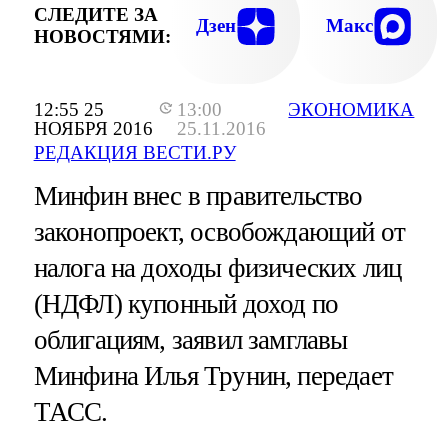
СЛЕДИТЕ ЗА
Дзен
Макс
НОВОСТЯМИ:
12:55 25
13:00
ЭКОНОМИКА
НОЯБРЯ 2016
25.11.2016
РЕДАКЦИЯ ВЕСТИ.РУ
Минфин внес в правительство
законопроект, освобождающий от
налога на доходы физических лиц
(НДФЛ) купонный доход по
облигациям, заявил замглавы
Минфина Илья Трунин, передает
ТАСС.