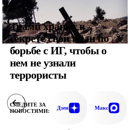
Трамп хранит в
секрете свой план по
борьбе с ИГ, чтобы о
нем не узнали
террористы
СЛЕДИТЕ ЗА
Дзен
Макс
НОВОСТЯМИ: