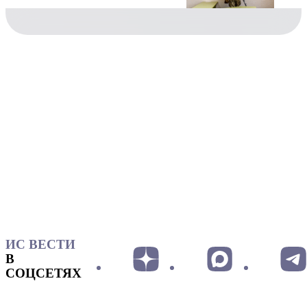
ИС ВЕСТИ
В
СОЦСЕТЯХ