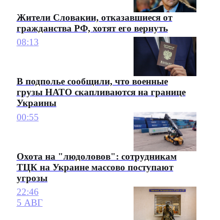
Жители Словакии, отказавшиеся от
гражданства РФ, хотят его вернуть
08:13
В подполье сообщили, что военные
грузы НАТО скапливаются на границе
Украины
00:55
Охота на "людоловов": сотрудникам
ТЦК на Украине массово поступают
угрозы
22:46
5 АВГ