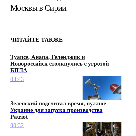
Москвы в Сирии.
ЧИТАЙТЕ ТАКЖЕ
Туапсе, Анапа, Геленджик и
Новороссийск столкнулись с угрозой
БПЛА
03:43
Зеленский подсчитал время, нужное
Украине для запуска производства
Patriot
00:32