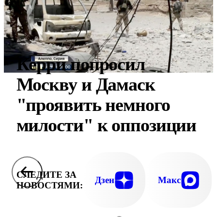
Керри попросил
Москву и Дамаск
"проявить немного
милости" к оппозиции
СЛЕДИТЕ ЗА
Дзен
Макс
НОВОСТЯМИ: