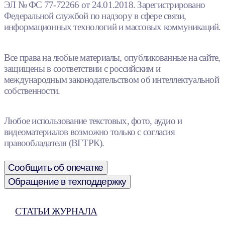
ЭЛ № ФС 77-72266 от 24.01.2018. Зарегистрировано
Федеральной службой по надзору в сфере связи,
информационных технологий и массовых коммуникаций.
Все права на любые материалы, опубликованные на сайте,
защищены в соответствии с российским и
международным законодательством об интеллектуальной
собственности.
Любое использование текстовых, фото, аудио и
видеоматериалов возможно только с согласия
правообладателя (ВГТРК).
Сообщить об опечатке
Обращение в техподдержку
СТАТЬИ ЖУРНАЛА