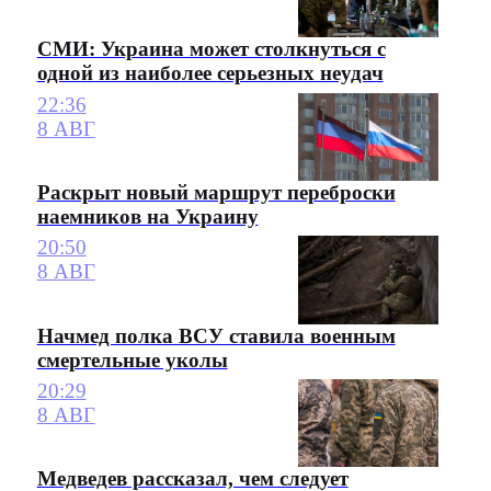
СМИ: Украина может столкнуться с
одной из наиболее серьезных неудач
22:36
8 АВГ
Раскрыт новый маршрут переброски
наемников на Украину
20:50
8 АВГ
Начмед полка ВСУ ставила военным
смертельные уколы
20:29
8 АВГ
Медведев рассказал, чем следует