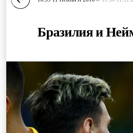
Бразилия и Нейм