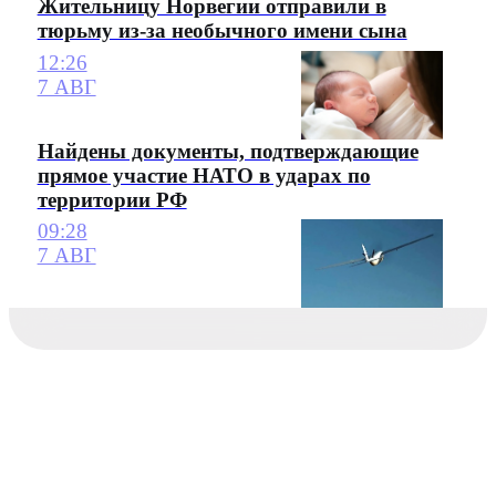
Жительницу Норвегии отправили в
тюрьму из-за необычного имени сына
12:26
7 АВГ
Найдены документы, подтверждающие
прямое участие НАТО в ударах по
территории РФ
09:28
7 АВГ