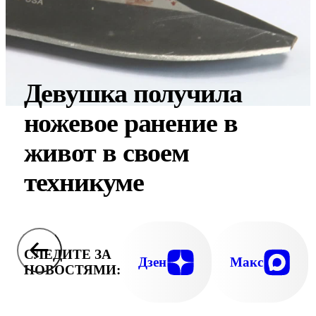
Девушка получила
ножевое ранение в
живот в своем
техникуме
СЛЕДИТЕ ЗА
Дзен
Макс
НОВОСТЯМИ: