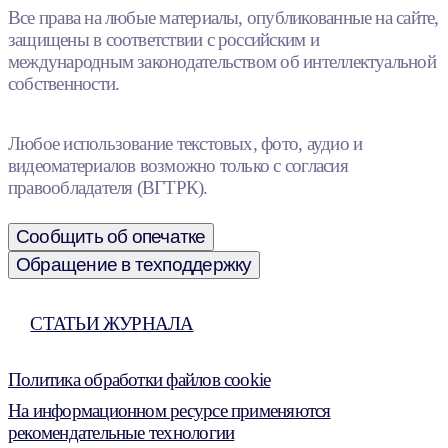
Все права на любые материалы, опубликованные на сайте,
защищены в соответствии с российским и
международным законодательством об интеллектуальной
собственности.
Любое использование текстовых, фото, аудио и
видеоматериалов возможно только с согласия
правообладателя (ВГТРК).
Сообщить об опечатке
Обращение в техподдержку
СТАТЬИ ЖУРНАЛА
Политика обработки файлов cookie
На информационном ресурсе применяются
рекомендательные технологии