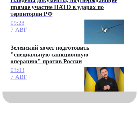
Найдены документы, подтверждающие
прямое участие НАТО в ударах по
территории РФ
09:28
7 АВГ
Зеленский хочет подготовить
"специальную санкционную
операцию" против России
03:03
7 АВГ