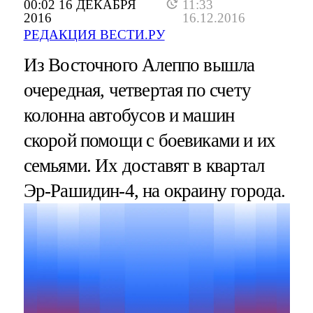
00:02 16 ДЕКАБРЯ
11:33
2016
16.12.2016
РЕДАКЦИЯ ВЕСТИ.РУ
Из Восточного Алеппо вышла
очередная, четвертая по счету
колонна автобусов и машин
скорой помощи с боевиками и их
семьями. Их доставят в квартал
Эр-Рашидин-4, на окраину города.