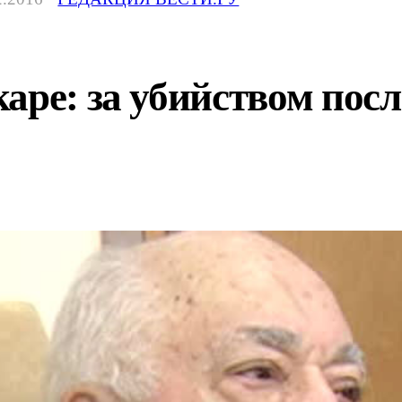
аре: за убийством посл