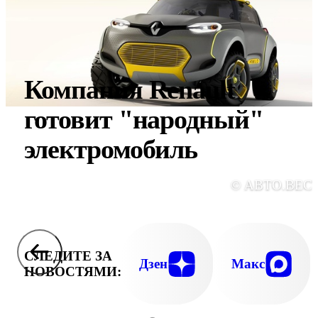
Компания Renault
готовит "народный"
электромобиль
© АВТО.ВЕС
СЛЕДИТЕ ЗА
Дзен
Макс
НОВОСТЯМИ: