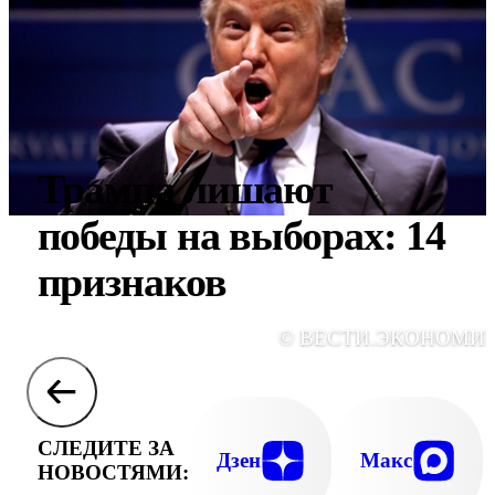
Трампа лишают
победы на выборах: 14
признаков
© ВЕСТИ.ЭКОНОМИ
СЛЕДИТЕ ЗА
Дзен
Макс
НОВОСТЯМИ: