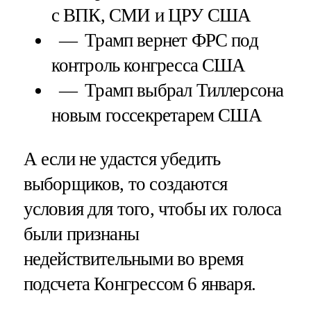
с ВПК, СМИ и ЦРУ США
Трамп вернет ФРС под
контроль конгресса США
Трамп выбрал Тиллерсона
новым госсекретарем США
А если не удастся убедить
выборщиков, то создаются
условия для того, чтобы их голоса
были признаны
недействительными во время
подсчета Конгрессом 6 января.