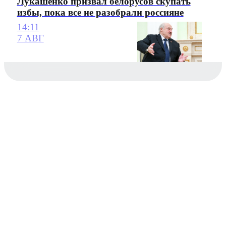
Лукашенко призвал белорусов скупать
избы, пока все не разобрали россияне
14:11
7 АВГ