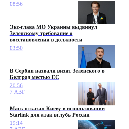
08:56
Экс-глава МО Украины выдвинул
Зеленскому требование о
восстановлении в должности
03:50
В Сербии назвали визит Зеленского в
Белград местью ЕС
20:56
7 АВГ
Маск отказал Киеву в использовании
Starlink для атак вглубь России
19:14