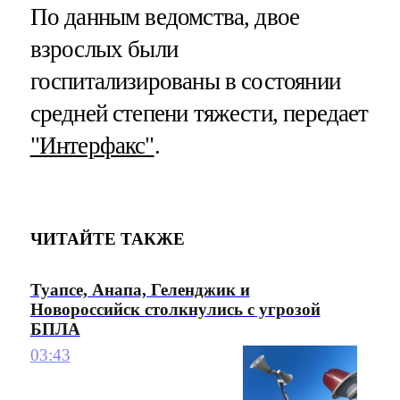
По данным ведомства, двое
взрослых были
госпитализированы в состоянии
средней степени тяжести, передает
"Интерфакс"
.
ЧИТАЙТЕ ТАКЖЕ
Туапсе, Анапа, Геленджик и
Новороссийск столкнулись с угрозой
БПЛА
03:43