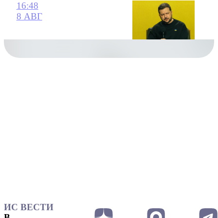
16:48
8 АВГ
ИС ВЕСТИ
В