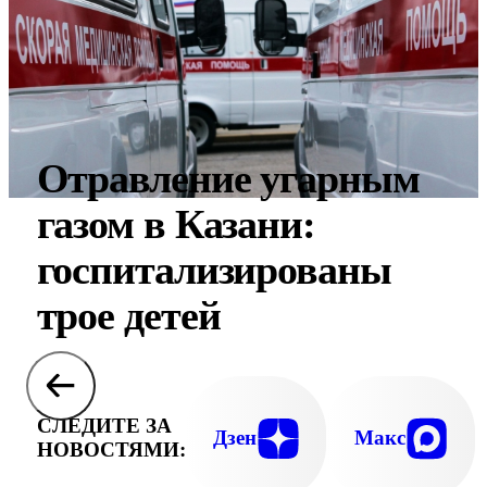
Отравление угарным
газом в Казани:
госпитализированы
трое детей
СЛЕДИТЕ ЗА
Дзен
Макс
НОВОСТЯМИ: