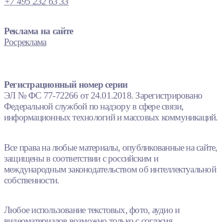
+7 495 232 63 33
Реклама на сайте
Росреклама
Регистрационный номер серии
ЭЛ № ФС 77-72266 от 24.01.2018. Зарегистрировано
Федеральной службой по надзору в сфере связи,
информационных технологий и массовых коммуникаций.
Все права на любые материалы, опубликованные на сайте,
защищены в соответствии с российским и
международным законодательством об интеллектуальной
собственности.
Любое использование текстовых, фото, аудио и
видеоматериалов возможно только с согласия