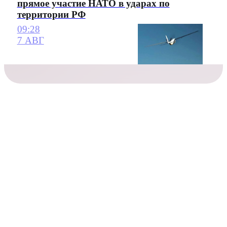
прямое участие НАТО в ударах по
территории РФ
09:28
7 АВГ