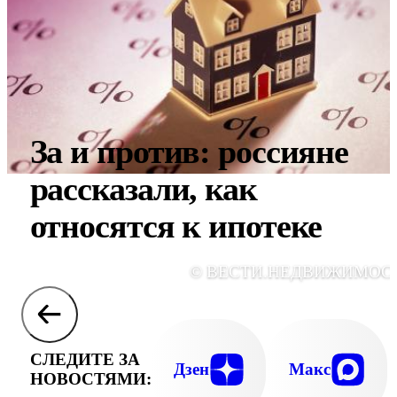
За и против: россияне
рассказали, как
относятся к ипотеке
© ВЕСТИ.НЕДВИЖИМОС
СЛЕДИТЕ ЗА
Дзен
Макс
НОВОСТЯМИ: