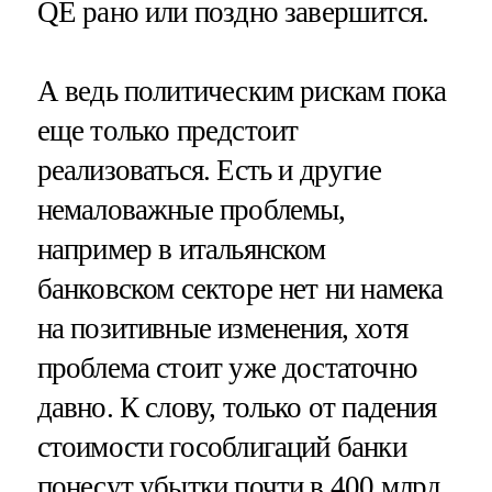
QE рано или поздно завершится.
А ведь политическим рискам пока
еще только предстоит
реализоваться. Есть и другие
немаловажные проблемы,
например в итальянском
банковском секторе нет ни намека
на позитивные изменения, хотя
проблема стоит уже достаточно
давно. К слову, только от падения
стоимости гособлигаций банки
понесут убытки почти в 400 млрд