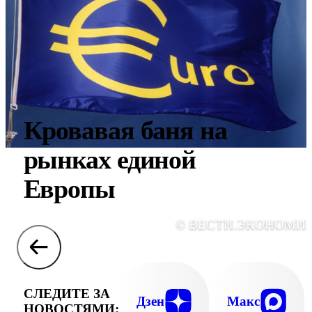
Кровавая баня на
рынках единой
Европы
© ВЕСТИ.ЭКОНОМИ
СЛЕДИТЕ ЗА
Дзен
Макс
НОВОСТЯМИ: