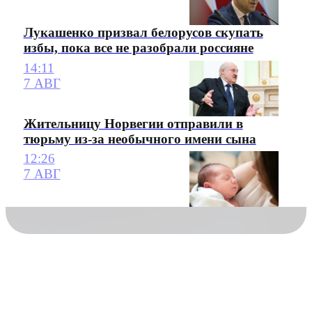
Лукашенко призвал белорусов скупать
избы, пока все не разобрали россияне
14:11
7 АВГ
Жительницу Норвегии отправили в
тюрьму из-за необычного имени сына
12:26
7 АВГ