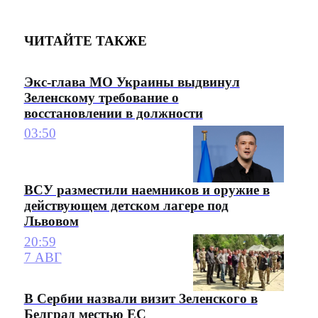
ЧИТАЙТЕ ТАКЖЕ
Экс-глава МО Украины выдвинул
Зеленскому требование о
восстановлении в должности
03:50
ВСУ разместили наемников и оружие в
действующем детском лагере под
Львовом
20:59
7 АВГ
В Сербии назвали визит Зеленского в
Белград местью ЕС