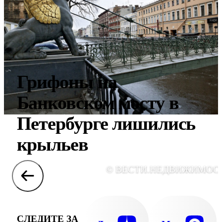
Грифоны на
Банковском мосту в
Петербурге лишились
крыльев
© ВЕСТИ.НЕДВИЖИМОС
СЛЕДИТЕ ЗА