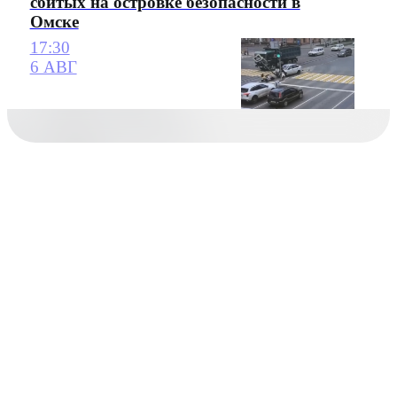
сбитых на островке безопасности в
Омске
17:30
6 АВГ