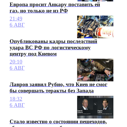
Европа просит Анкару поставить ей
газ, но только не из РФ
21:49
6 АВГ
Опубликованы кадры последствий
удара ВС РФ по логистическому
центру под Киевом
20:10
6 АВГ
Лавров заявил Рубио, что Киев не смог
бы совершать теракты без Запада
18:32
6 АВГ
Стало известно о состоянии пешеходов,