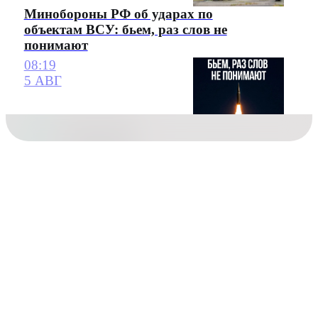
Минобороны РФ об ударах по
объектам ВСУ: бьем, раз слов не
понимают
08:19
5 АВГ