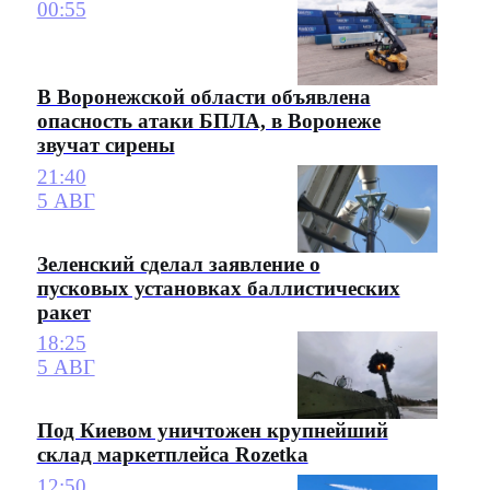
00:55
В Воронежской области объявлена
опасность атаки БПЛА, в Воронеже
звучат сирены
21:40
5 АВГ
Зеленский сделал заявление о
пусковых установках баллистических
ракет
18:25
5 АВГ
Под Киевом уничтожен крупнейший
склад маркетплейса Rozetka
12:50