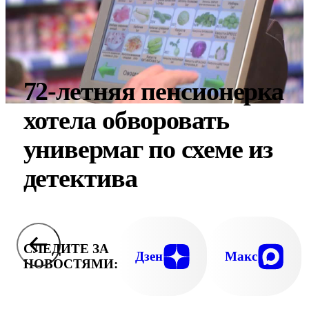
72-летняя пенсионерка
хотела обворовать
универмаг по схеме из
детектива
СЛЕДИТЕ ЗА
Дзен
Макс
НОВОСТЯМИ: