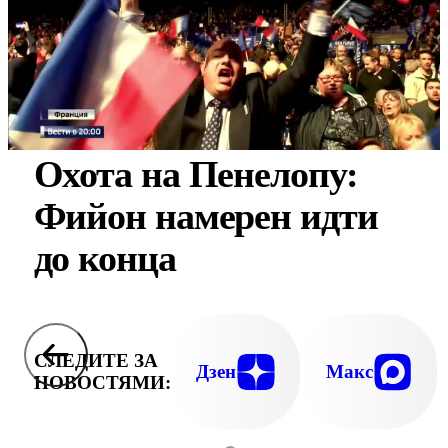
Охота на Пенелопу:
Фийон намерен идти
до конца
СЛЕДИТЕ ЗА
Дзен
Макс
НОВОСТЯМИ: