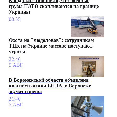
В подполье сообщили, что военные
грузы НАТО скапливаются на границе
Украины
00:55
Охота на "людоловов": сотрудникам
ТЦК на Украине массово поступают
угрозы
22:46
5 АВГ
В Воронежской области объявлена
опасность атаки БПЛА, в Воронеже
звучат сирены
21:40
5 АВГ