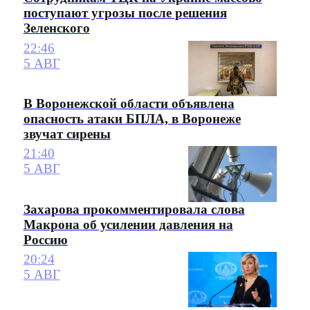
поступают угрозы после решения
Зеленского
22:46
5 АВГ
В Воронежской области объявлена
опасность атаки БПЛА, в Воронеже
звучат сирены
21:40
5 АВГ
Захарова прокомментировала слова
Макрона об усилении давления на
Россию
20:24
5 АВГ