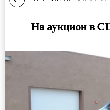
На аукцион в 