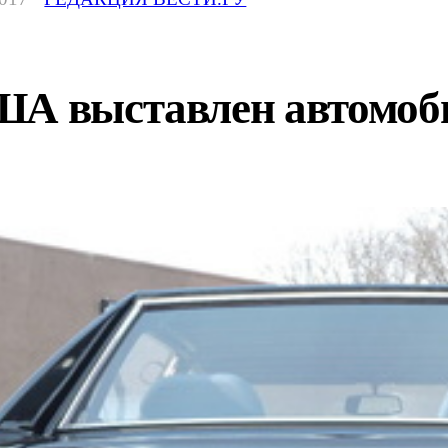
США выставлен автомо