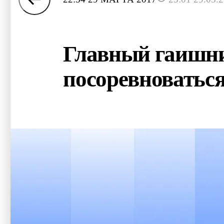
Главный гаишни
посоревноваться