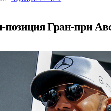
л-позиция Гран-при Ав